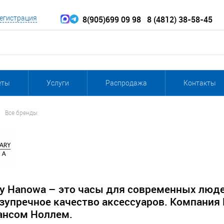
8(905)699 09 98
8 (4812) 38-58-45
егистрация
еты
Услуги
Распродажа
Контакты
Все бренды
ary Hanowa – это часы для современных люд
зупречное качество аксессуаров. Компания
Гансом Ноллем.