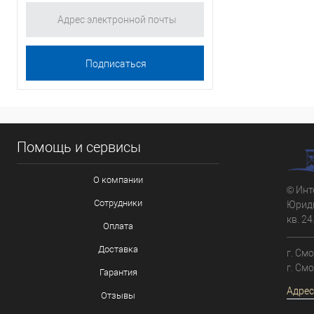
Помощь и сервисы
О компании
© Инт
Сотрудники
Юриди
кв. 24
Оплата
Доставка
г. См
г. См
Гарантия
Адрес
Отзывы