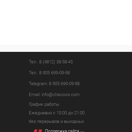
Тел.: 8 (4812) 38-58-45
Тел.: 8 905 699-09-98
Telegram: 8 905 699-09-98
Email:
info@chasovoi.com
График работы
Ежедневно с 10:00 до 21:00
без перерывов и выходных
Поддержка сайта
—