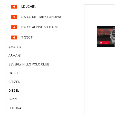
L'DUCHEN
SWISS MILITARY HANOWA
SWISS ALPINE MILITARY
TISSOT
AMALYS
ARMANI
BEVERLY HILLS POLO CLUB
CASIO
CITIZEN
DIESEL
DKNY
FESTINA