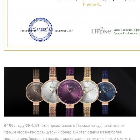
В 1999 году ФРИЛУК был представлен в Париже на суд почитателей
«фэшн-часов» как французский бренд. Он стал одним из наиболее
продаваемых брендов в разряде аксессуаров на американском рынке в