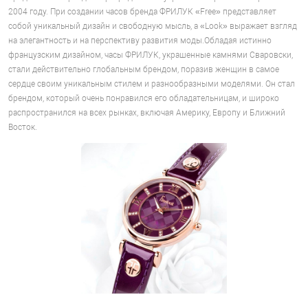
2004 году. При создании часов бренда ФРИЛУК «Free» представляет
собой уникальный дизайн и свободную мысль, а «Look» выражает взгляд
на элегантность и на перспективу развития моды.Обладая истинно
французским дизайном, часы ФРИЛУК, украшенные камнями Сваровски,
стали действительно глобальным брендом, поразив женщин в самое
сердце своим уникальным стилем и разнообразными моделями. Он стал
брендом, который очень понравился его обладательницам, и широко
распространился на всех рынках, включая Америку, Европу и Ближний
Восток.