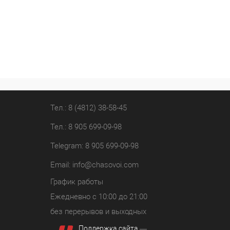
Тел.: 8 (4812) 38-58-45
Тел.: 8 905 699-09-98
Telegram: 8 905 699-09-98
Email:
info@chasovoi.com
График работы
Ежедневно с 10:00 до 21:00
без перерывов и выходных
Поддержка сайта
—