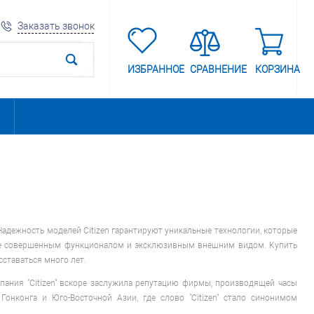
Заказать звонок
ИЗБРАННОЕ
СРАВНЕНИЕ
КОРЗИНА
 Надежность моделей Citizen гарантируют уникальные технологии, которые
лее совершенным функционалом и эксклюзивным внешним видом. Купить
сставаться много лет.
пания "Citizen" вскоре заслужила репутацию фирмы, производящей часы
онконга и Юго-Восточной Азии, где слово "Citizen" стало синонимом