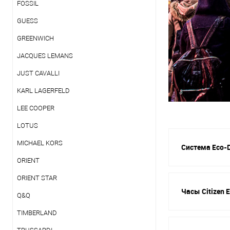
FOSSIL
GUESS
GREENWICH
JACQUES LEMANS
JUST CAVALLI
KARL LAGERFELD
LEE COOPER
LOTUS
MICHAEL KORS
Система Eco-D
ORIENT
ORIENT STAR
Часы Citizen 
Q&Q
TIMBERLAND