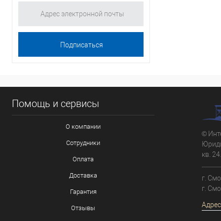
Помощь и сервисы
О компании
© Инт
Сотрудники
Юриди
кв. 24
Оплата
Доставка
г. См
г. См
Гарантия
Адрес
Отзывы