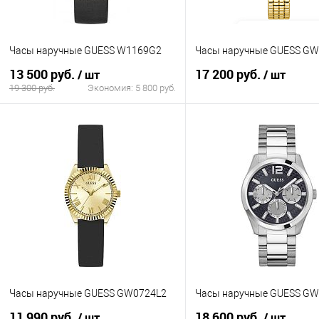
Часы наручные GUESS W1169G2
Часы наручные GUESS GW
13 500 руб.
17 200 руб.
/ шт
/ шт
19 300 руб.
Экономия:
5 800 руб.
В корзину
В корзину
Купить в 1 клик
К сравнению
Купить в 1 клик
К с
В избранное
В наличии
В избранное
В н
Часы наручные GUESS GW0724L2
Часы наручные GUESS G
11 990 руб.
18 600 руб.
/ шт
/ шт