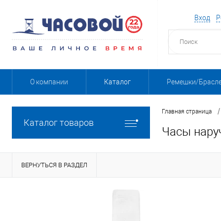
Вход
Р
О компании
Каталог
Ремешки/Брасл
/
Главная страница
Каталог товаров
Часы нару
ВЕРНУТЬСЯ В РАЗДЕЛ