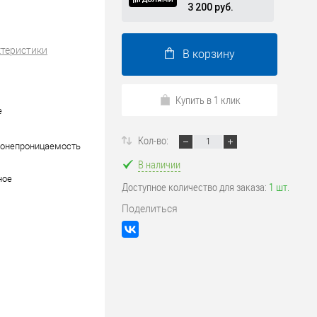
3 200 руб.
ктеристики
В корзину
Купить в 1 клик
е
Кол-во:
донепроницаемость
В наличии
ное
Доступное количество для заказа:
1 шт.
Поделиться