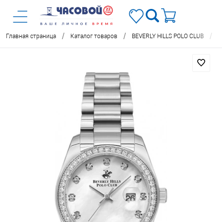
/
/
/
Главная страница
Каталог товаров
BEVERLY HILLS POLO CLUB
Ч