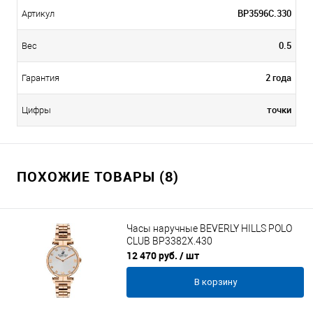
BP3596C.330
Артикул
0.5
Вес
2 года
Гарантия
точки
Цифры
ПОХОЖИЕ ТОВАРЫ (8)
Часы наручные BEVERLY HILLS POLO
CLUB BP3382X.430
12 470 руб.
/ шт
В корзину