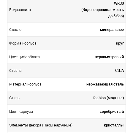
WR30
(Водонепроницаемость
Водозащита
до 3 бар)
минеральное
Стекло
круг
Форма корпуса
перламутровый
Цвет циферблата
США
Страна
нержавеющая сталь
Материал корпуса
fashion (модные)
Стиль
серебристый
Цвет корпуса
кристаллы
Элементы декора (Часы наручные)