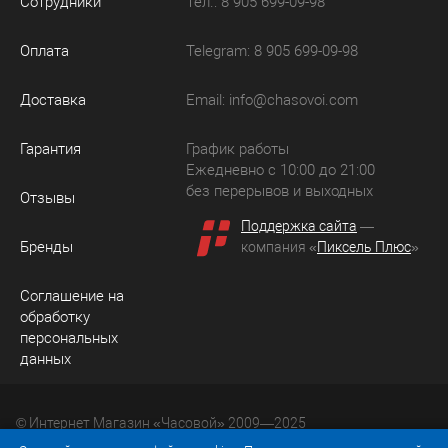
Сотрудники
Тел.: 8 905 699-09-98
Оплата
Telegram: 8 905 699-09-98
Доставка
Email:
info@chasovoi.com
Гарантия
График работы
Ежедневно с 10:00 до 21:00
без перерывов и выходных
Отзывы
Поддержка сайта
—
Бренды
компания «
Пиксель Плюс
»
Соглашение на
обработку
персональных
данных
© Интернет Магазин «Часовой» 2009—2025
Юридический адрес: 214036 Россия, г. Смоленск, ул.