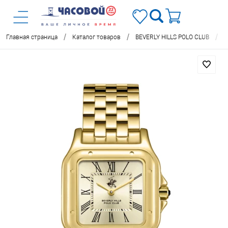
/
/
/
Главная страница
Каталог товаров
BEVERLY HILLS POLO CLUB
Ч