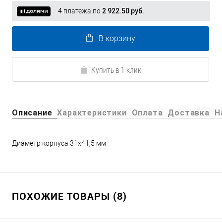
4 платежа по
2 922.50 руб.
В корзину
Купить в 1 клик
Описание
Характеристики
Оплата
Доставка
Н
Диаметр корпуса 31х41,5 мм
ПОХОЖИЕ ТОВАРЫ (8)