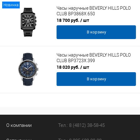
Новинка
Часы наручные BEVERLY HILLS POLO
CLUB BP3868X.650
18 700 руб.
/ шт
В корзину
Часы наручные BEVERLY HILLS POLO
CLUB BP3723X.399
18 020 руб.
/ шт
В корзину
О компании
Тел.: 8 (4812) 38-58-45