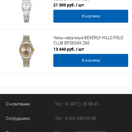
21 300 руб.
/ шт
В корзину
Часы наручные BEVERLY HILLS POLO
CLUB BP3654X.260
13 440 руб.
/ шт
В корзину
О компании
Тел.: 8 (4812) 38-58-45
Сотрудники
Тел.: 8 905 699-09-98