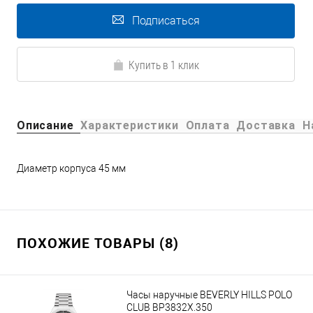
Подписаться
Купить в 1 клик
Описание
Характеристики
Оплата
Доставка
Н
Диаметр корпуса 45 мм
ПОХОЖИЕ ТОВАРЫ (8)
Часы наручные BEVERLY HILLS POLO
CLUB BP3832X.350