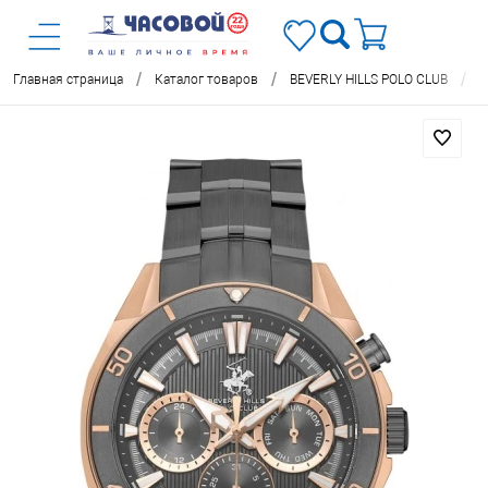
/
/
/
Главная страница
Каталог товаров
BEVERLY HILLS POLO CLUB
Ч